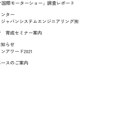
ク国際モーターショー」調査レポート
センター
 ジャパンシステムエンジニアリング㈱
者 育成セミナー案内
お知らせ
ンアワード2021
ペースのご案内