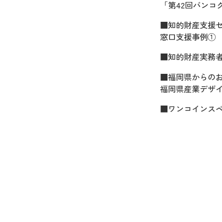
「第42回バンコ
■知的財産支援
窓口支援事例①
■知的財産実務
■福岡県からの
福岡県産業デザイ
■ワンコインス