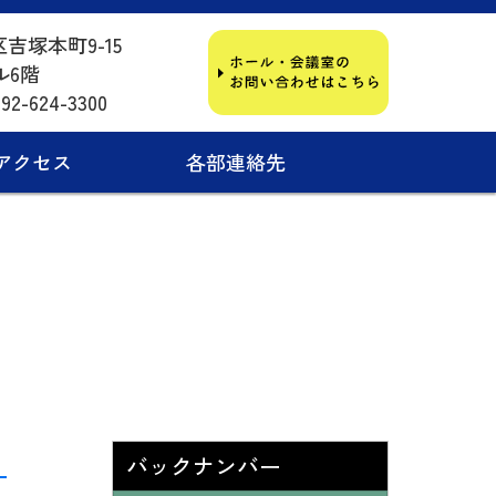
区吉塚本町9-15
ル6階
2-624-3300
アクセス
各部連絡先
バックナンバー