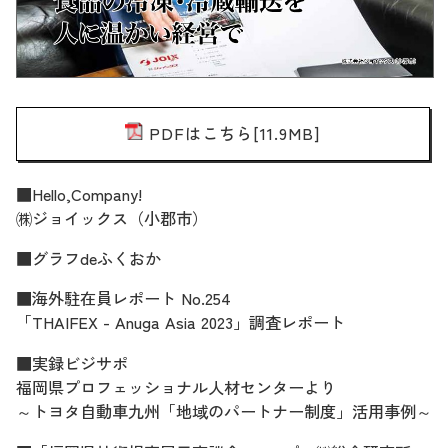
PDFはこちら[11.9MB]
■Hello,Company!
㈱ジョイックス（小郡市）
■グラフdeふくおか
■海外駐在員レポート No.254
「THAIFEX - Anuga Asia 2023」調査レポート
■実録ビジサポ
福岡県プロフェッショナル人材センターより
～トヨタ自動車九州「地域のパートナー制度」活用事例～