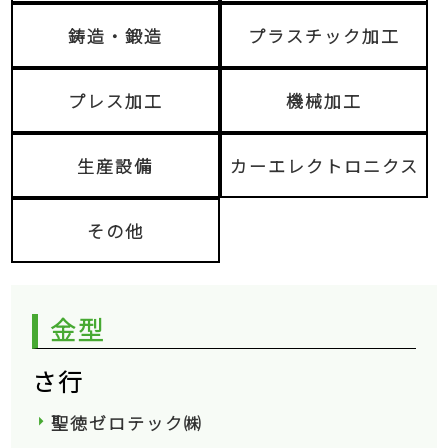
鋳造・鍛造
プラスチック加工
プレス加工
機械加工
生産設備
カーエレクトロニクス
その他
金型
さ行
聖徳ゼロテック㈱