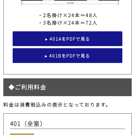
・2名掛け×24本＝48人
・3名掛け×24本＝72人
▸ 401AをPDFで見る
▸ 401BをPDFで見る
◆ご利用料金
料金は消費税込みの表示となっております。
401（全室）