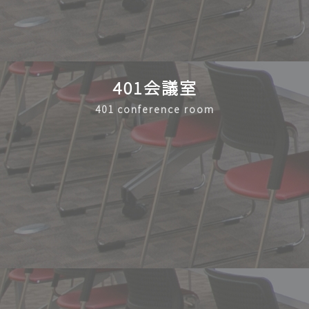
401会議室
401 conference room