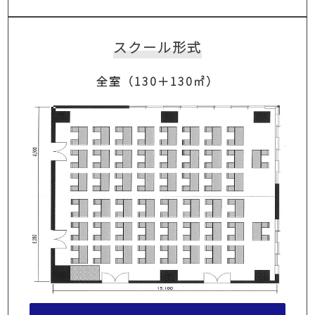
スクール形式
全室（130＋130㎡）