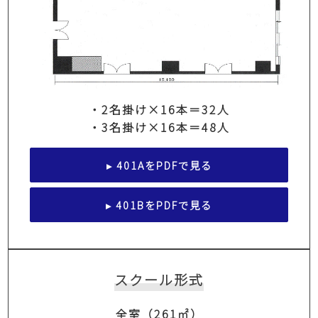
・2名掛け×16本＝32人
・3名掛け×16本＝48人
▸ 401AをPDFで見る
▸ 401BをPDFで見る
スクール形式
全室（261㎡）