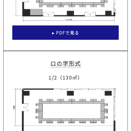
▸ PDFで見る
ロの字形式
1/2（130㎡）