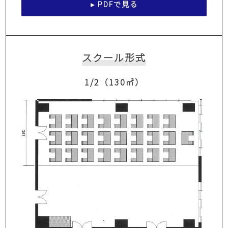
▸ PDFで見る
スクール形式
1/2（130㎡）