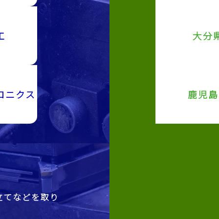
工
大分
ロニクス
鹿児島
立てなどを取り