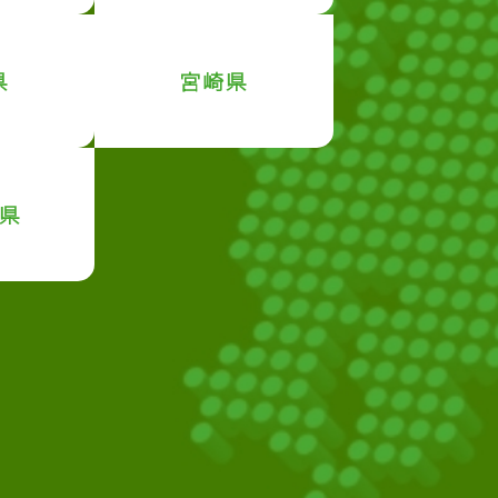
県
宮崎県
県