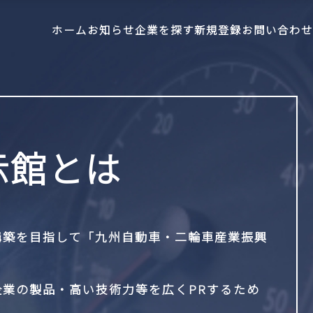
ホーム
お知らせ
企業を探す
新規登録
お問い合わせ
示館とは
構築を目指して「九州自動車・二輪車産業振興
業の製品・高い技術力等を広くPRするため