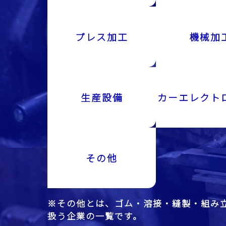
プレス加工
機械加
生産設備
カーエレクト
その他
※その他とは、ゴム・溶接・縫製・組み
扱う企業の一覧です。