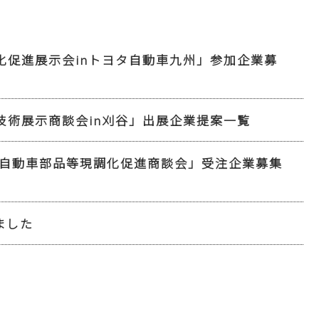
化促進展示会inトヨタ自動車九州」参加企業募
技術展示商談会in刈谷」出展企業提案一覧
州自動車部品等現調化促進商談会」受注企業募集
ました