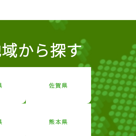
地域から探す
県
佐賀県
県
熊本県