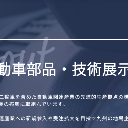
動車部品・技術展
二輪車を含めた自動車関連産業の先進的生産拠点の
業の振興に取組んでいます。
連産業への新規参入や受注拡大を目指す九州の地場企