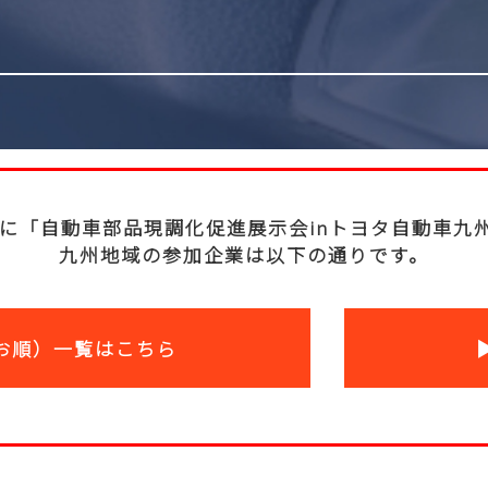
18日に「自動車部品現調化促進展示会inトヨタ自動車
九州地域の参加企業は以下の通りです。
お順）一覧はこちら