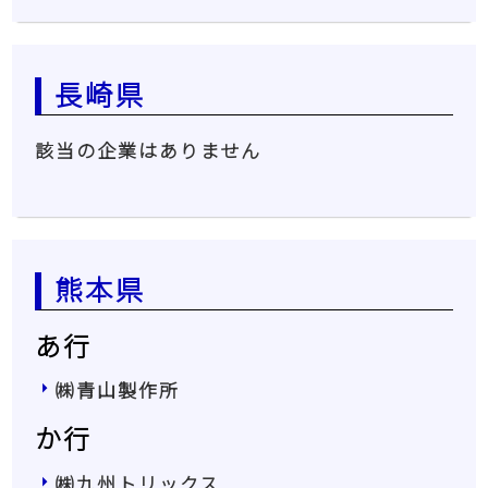
長崎県
該当の企業はありません
熊本県
あ行
㈱青山製作所
か行
㈱九州トリックス