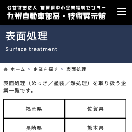
表面処理
Surface treatment
ホーム
企業を探す
表面処理
表面処理（めっき／塗装／熱処理）を取り扱う企
業一覧です。
福岡県
佐賀県
長崎県
熊本県